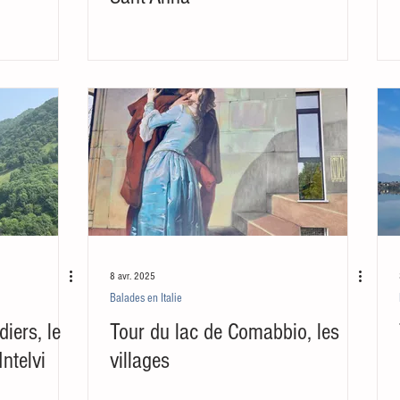
8 avr. 2025
Balades en Italie
iers, le
Tour du lac de Comabbio, les
Intelvi
villages