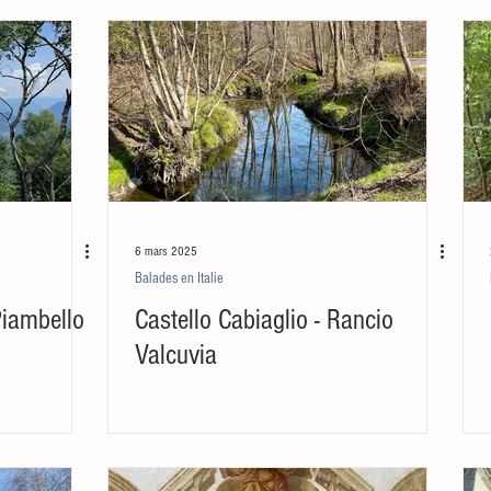
6 mars 2025
Balades en Italie
Piambello
Castello Cabiaglio - Rancio
Valcuvia