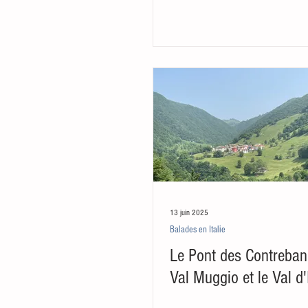
13 juin 2025
Balades en Italie
Le Pont des Contreband
Val Muggio et le Val d'