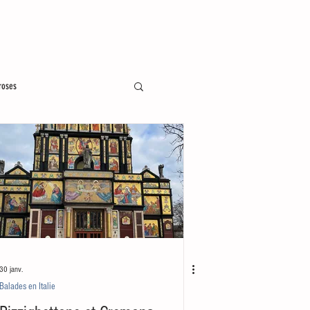
roses
30 janv.
Balades en Italie