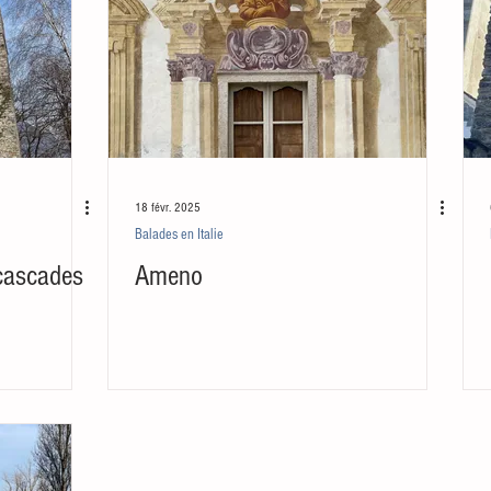
18 févr. 2025
Balades en Italie
 cascades
Ameno