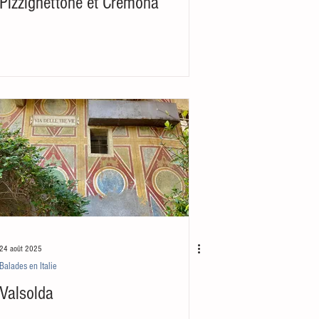
Pizzighettone et Cremona
24 août 2025
Balades en Italie
Valsolda