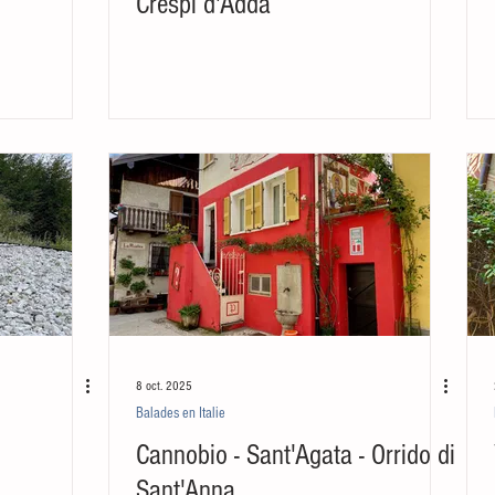
Crespi d'Adda
8 oct. 2025
Balades en Italie
Cannobio - Sant'Agata - Orrido di
Sant'Anna