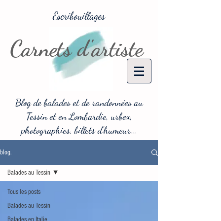
Escribouillages
Carnets d'artiste
Blog de balades et de randonnées au
Tessin et en Lombardie, urbex,
photographies, billets d'humeur...
blog.
Balades au Tessin
Tous les posts
Balades au Tessin
Balades en Italie