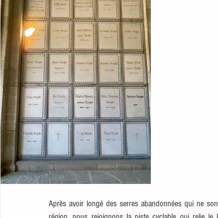
Après avoir longé des serres abandonnées qui ne sont 
région, nous rejoignons la piste cyclable qui relie 