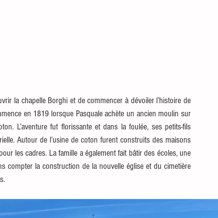
rir la chapelle Borghi et de commencer à dévoiler l’histoire de 
commence en 1819 lorsque Pasquale achète un ancien moulin sur 
n. L’aventure fut florissante et dans la foulée, ses petits-fils 
trielle. Autour de l’usine de coton furent construits des maisons 
our les cadres. La famille a également fait bâtir des écoles, une 
 compter la construction de la nouvelle église et du cimetière 
s.