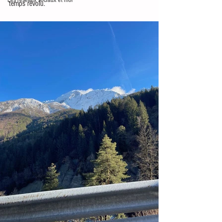
Les réseaux sociaux et moi
temps révolu.