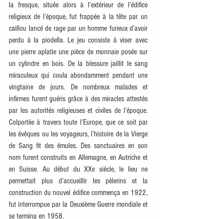
la fresque, située alors à l’extérieur de l’édifice 
religieux de l’époque, fut frappée à la tête par un 
caillou lancé de rage par un homme furieux d’avoir 
perdu à la piodella. Le jeu consiste à viser avec 
une pierre aplatie une pièce de monnaie posée sur 
un cylindre en bois. De la blessure jaillit le sang 
miraculeux qui coula abondamment pendant une 
vingtaine de jours. De nombreux malades et 
infirmes furent guéris grâce à des miracles attestés 
par les autorités religieuses et civiles de l’époque. 
Colportée à travers toute l’Europe, que ce soit par 
les évêques ou les voyageurs, l’histoire de la Vierge 
de Sang fit des émules. Des sanctuaires en son 
nom furent construits en Allemagne, en Autriche et 
en Suisse. Au début du XXe siècle, le lieu ne 
permettait plus d’accueillir les pèlerins et la 
construction du nouvel édifice commença en 1922, 
fut interrompue par la Deuxième Guerre mondiale et 
se termina en 1958. 