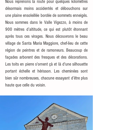
Nous reprenons la route pour quelques kilomètres 
désormais moins accidentés et débouchons sur 
une plaine ensoleillée bordée de sommets enneigés. 
Nous sommes dans le Valle Vigezzo, à moins de 
900 mètres d’altitude, ce qui est plutôt étonnant 
après tous ces virages. Nous découvrons le beau 
village de Santa Maria Maggiore, chef-lieu de cette 
région de peintres et de ramoneurs. Beaucoup de 
façades arborent des fresques et des décorations. 
Les toits en pierre s'ornent çà et là d'une silhouette 
portant échelle et hérisson. Les cheminées sont 
bien sûr nombreuses, chacune essayant d’être plus 
haute que celle du voisin. 