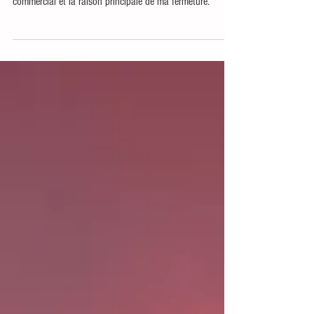
Mes aventures moyennement drôles avec mon local
commercial et la raison principale de ma fermeture.