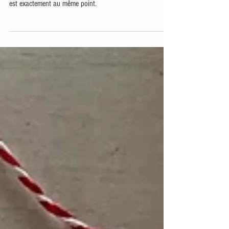
Dans cette saison 2 de nos péripéties avec Ikea, on voit
en 4 min de lecture et un peu de mouvements qu'on en
est exactement au même point.