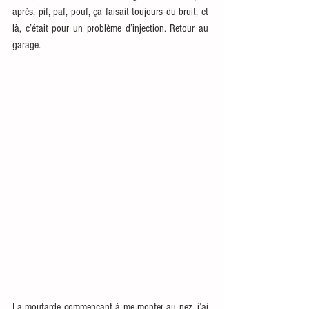
après, pif, paf, pouf, ça faisait toujours du bruit, et 
là, c’était pour un problème d’injection. Retour au 
garage.
La moutarde commençant à me monter au nez, j’ai 