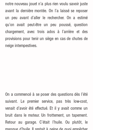
notre nouveau jouet n’a plus rien voulu savoir juste 
avant la dernière montée. On l’a laissé se reposer 
un peu avant d’aller le rechercher. On a estimé 
qu’on avait peut-être un peu poussé, question 
chargement, avec trois ados à l’arrière et des 
provisions pour tenir un siège en cas de chutes de 
neige intempestives. 
On a commencé à se poser des questions dès l’été 
suivant. Le premier service, pas très low-cost, 
venait d’avoir été effectué. Et il y avait comme un 
bruit dans le moteur. Un frottement, un tapement. 
Retour au garage. C’était l’huile. Ou plutôt, le 
manque d’huile. Il restait à peine de quoi empêcher 