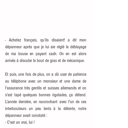
- Achetez français, qu’ils disaient! a dit mon 
dépanneur après que je lui aie réglé le déblayage 
de ma bouse en payant cash. On en est alors 
arrivés à discuter le bout de gras et de mécanique. 
Et puis, une fois de plus, on a dû user de patience 
au téléphone avec un monsieur et une dame de 
l'assurance très gentils et suisses allemands et on 
s'est tapé quelques bonnes rigolades, ça détend. 
L'année dernière, en raccrochant avec l'un de ces 
interlocuteurs un peu lents à la détente, notre 
dépanneur avait constaté : 
- C'est un vrai, lui !