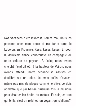
Nos vacances d’été low-cost, Lou et moi, nous les 
passons chez mon oncle et ma tante dans le 
Luberon, en Provence. Ksss, kssss, kssss. Et pour 
la deuxième année consécutive en compagnie de 
notre voiture de paysan. A l’aller, nous avons 
cherché l’endroit où, à la hauteur de Voiron, nous 
avions attendu notre dépanneuse assises en 
équilibre sur un talus. Je crois qu’ils n’avaient 
même pas mis de plaque commémorative. Je dois 
admettre que j’ai baissé plusieurs fois la musique 
pour écouter les bruits du moteur. Et puis, ce truc 
qui brille, c’est un reflet ou un voyant qui s’allume?