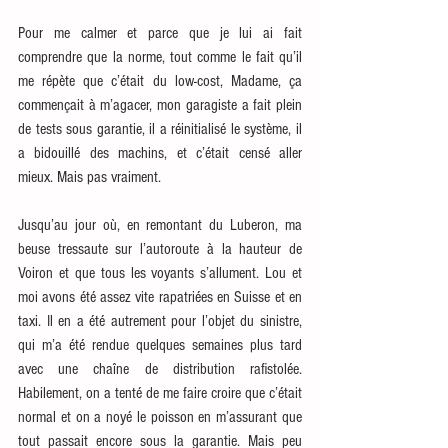
Pour me calmer et parce que je lui ai fait 
comprendre que la norme, tout comme le fait qu’il 
me répète que c’était du low-cost, Madame, ça 
commençait à m’agacer, mon garagiste a fait plein 
de tests sous garantie, il a réinitialisé le système, il 
a bidouillé des machins, et c’était censé aller 
mieux. Mais pas vraiment.
Jusqu’au jour où, en remontant du Luberon, ma 
beuse tressaute sur l’autoroute à la hauteur de 
Voiron et que tous les voyants s’allument. Lou et 
moi avons été assez vite rapatriées en Suisse et en 
taxi. Il en a été autrement pour l’objet du sinistre, 
qui m’a été rendue quelques semaines plus tard 
avec une chaîne de distribution rafistolée. 
Habilement, on a tenté de me faire croire que c’était 
normal et on a noyé le poisson en m’assurant que 
tout passait encore sous la garantie. Mais peu 