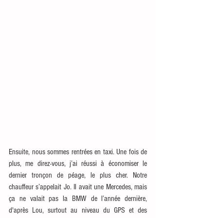
Ensuite, nous sommes rentrées en taxi. Une fois de 
plus, me direz-vous, j’ai réussi à économiser le 
dernier tronçon de péage, le plus cher. Notre 
chauffeur s’appelait Jo. Il avait une Mercedes, mais 
ça ne valait pas la BMW de l’année dernière, 
d'après Lou, surtout au niveau du GPS et des 