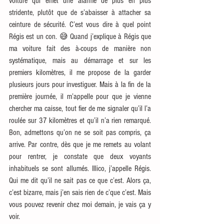
voiture qui émet une alarme de plus en plus 
stridente, plutôt que de s’abaisser à attacher sa 
ceinture de sécurité. C’est vous dire à quel point 
Régis est un con. 😅 Quand j’explique à Régis que 
ma voiture fait des à-coups de manière non 
systématique, mais au démarrage et sur les 
premiers kilomètres, il me propose de la garder 
plusieurs jours pour investiguer. Mais à la fin de la 
première journée, il m’appelle pour que je vienne 
chercher ma caisse, tout fier de me signaler qu’il l’a 
roulée sur 37 kilomètres et qu’il n’a rien remarqué. 
Bon, admettons qu’on ne se soit pas compris, ça 
arrive. Par contre, dès que je me remets au volant 
pour rentrer, je constate que deux voyants 
inhabituels se sont allumés. Illico, j’appelle Régis. 
Qui me dit qu’il ne sait pas ce que c’est. Alors ça, 
c’est bizarre, mais j’en sais rien de c’que c’est. Mais 
vous pouvez revenir chez moi demain, je vais ça y 
voir. 