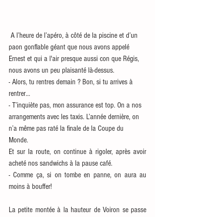
 A l’heure de l’apéro, à côté de la piscine et d’un 
paon gonflable géant que nous avons appelé 
Ernest et qui a l'air presque aussi con que Régis, 
nous avons un peu plaisanté là-dessus.
- Alors, tu rentres demain ? Bon, si tu arrives à 
rentrer… 
- T’inquiète pas, mon assurance est top. On a nos 
arrangements avec les taxis. L’année dernière, on 
n’a même pas raté la finale de la Coupe du 
Monde. 
Et sur la route, on continue à rigoler, après avoir 
acheté nos sandwichs à la pause café.
- Comme ça, si on tombe en panne, on aura au 
moins à bouffer!
La petite montée à la hauteur de Voiron se passe 