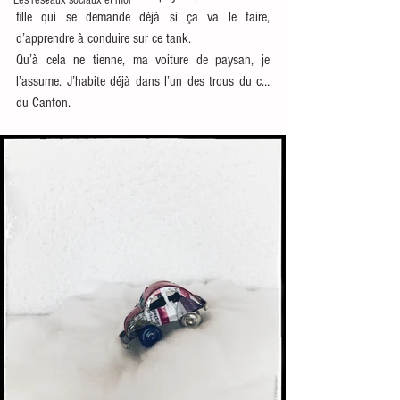
Les réseaux sociaux et moi
fille qui se demande déjà si ça va le faire, 
d’apprendre à conduire sur ce tank. 
Qu’à cela ne tienne, ma voiture de paysan, je 
l’assume. J’habite déjà dans l’un des trous du c… 
du Canton.