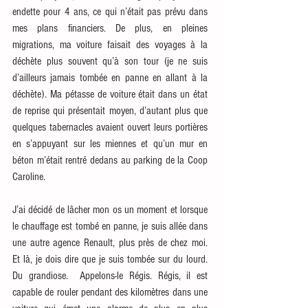
endette pour 4 ans, ce qui n’était pas prévu dans 
mes plans financiers. De plus, en pleines 
migrations, ma voiture faisait des voyages à la 
déchète plus souvent qu’à son tour (je ne suis 
d’ailleurs jamais tombée en panne en allant à la 
déchète). Ma pétasse de voiture était dans un état 
de reprise qui présentait moyen, d’autant plus que 
quelques tabernacles avaient ouvert leurs portières 
en s’appuyant sur les miennes et qu’un mur en 
béton m’était rentré dedans au parking de la Coop 
Caroline.
J’ai décidé de lâcher mon os un moment et lorsque 
le chauffage est tombé en panne, je suis allée dans 
une autre agence Renault, plus près de chez moi. 
Et là, je dois dire que je suis tombée sur du lourd. 
Du grandiose.  Appelons-le Régis. Régis, il est 
capable de rouler pendant des kilomètres dans une 