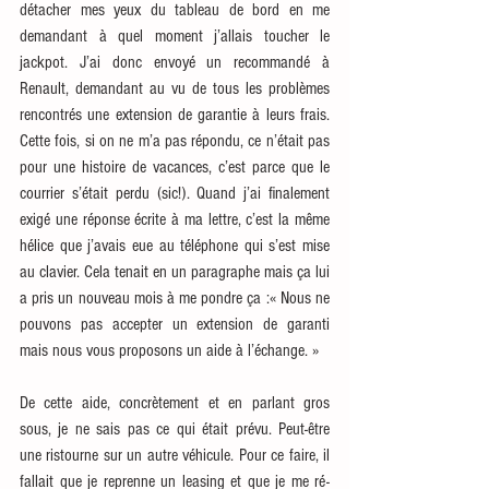
détacher mes yeux du tableau de bord en me 
demandant à quel moment j’allais toucher le 
jackpot. J’ai donc envoyé un recommandé à 
Renault, demandant au vu de tous les problèmes 
rencontrés une extension de garantie à leurs frais. 
Cette fois, si on ne m’a pas répondu, ce n’était pas 
pour une histoire de vacances, c’est parce que le 
courrier s’était perdu (sic!). Quand j’ai finalement 
exigé une réponse écrite à ma lettre, c’est la même 
hélice que j’avais eue au téléphone qui s’est mise 
au clavier. Cela tenait en un paragraphe mais ça lui 
a pris un nouveau mois à me pondre ça :« Nous ne 
pouvons pas accepter un extension de garanti 
mais nous vous proposons un aide à l’échange. »
De cette aide, concrètement et en parlant gros 
sous, je ne sais pas ce qui était prévu. Peut-être 
une ristourne sur un autre véhicule. Pour ce faire, il 
fallait que je reprenne un leasing et que je me ré-