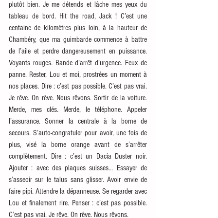
plutôt bien. Je me détends et lâche mes yeux du 
tableau de bord. Hit the road, Jack ! C’est une 
centaine de kilomètres plus loin, à la hauteur de 
Chambéry, que ma guimbarde commence à battre 
de l’aile et perdre dangereusement en puissance. 
Voyants rouges. Bande d’arrêt d’urgence. Feux de 
panne. Rester, Lou et moi, prostrées un moment à 
nos places. Dire : c’est pas possible. C’est pas vrai. 
Je rêve. On rêve. Nous rêvons. Sortir de la voiture. 
Merde, mes clés. Merde, le téléphone. Appeler 
l’assurance. Sonner la centrale à la borne de 
secours. S’auto-congratuler pour avoir, une fois de 
plus, visé la borne orange avant de s’arrêter 
complètement. Dire : c’est un Dacia Duster noir. 
Ajouter : avec des plaques suisses… Essayer de 
s’asseoir sur le talus sans glisser. Avoir envie de 
faire pipi. Attendre la dépanneuse. Se regarder avec 
Lou et finalement rire. Penser : c’est pas possible. 
C’est pas vrai. Je rêve. On rêve. Nous rêvons.