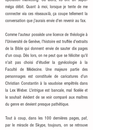
méga débit. Quant à moi, lorsque je tente de me 
connecter via ces réseaux-là, ça coupe tellement la 
conversation que j'aurais envie d'en revenir au fax. 
Comme l'auteur possède une licence de théologie à 
l'Université de Genève, l'histoire est truffée d'extraits 
de la Bible qui donnent envie de sauter dix pages 
d'un coup. Dès lors, on ne peut que se féliciter qu'il 
n'ait pas choisi d'étudier la gynécologie à la 
Faculté de Médecine. Une majeure partie des 
personnages est constituée de caricatures d'un 
Christian Constantin à la vaudoise empêtrés dans 
la Lex Weber. L'intrigue est bancale, mal ficelée et 
le souhait évident de se voir comparé aux maîtres 
du genre en devient presque pathétique.
Tout à coup, dans les 100 dernières pages, paf, 
par le miracle de Skype, toujours, on se retrouve 