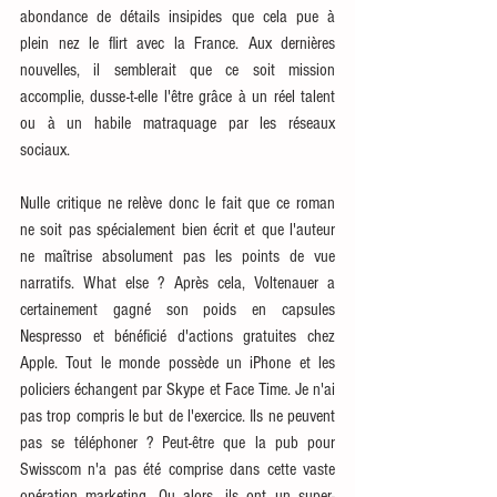
abondance de détails insipides que cela pue à 
plein nez le flirt avec la France. Aux dernières 
nouvelles, il semblerait que ce soit mission 
accomplie, dusse-t-elle l'être grâce à un réel talent 
ou à un habile matraquage par les réseaux 
sociaux. 
Nulle critique ne relève donc le fait que ce roman 
ne soit pas spécialement bien écrit et que l'auteur 
ne maîtrise absolument pas les points de vue 
narratifs. What else ? Après cela, Voltenauer a 
certainement gagné son poids en capsules 
Nespresso et bénéficié d'actions gratuites chez 
Apple. Tout le monde possède un iPhone et les 
policiers échangent par Skype et Face Time. Je n'ai 
pas trop compris le but de l'exercice. Ils ne peuvent 
pas se téléphoner ? Peut-être que la pub pour 
Swisscom n'a pas été comprise dans cette vaste 
opération marketing. Ou alors, ils ont un super-