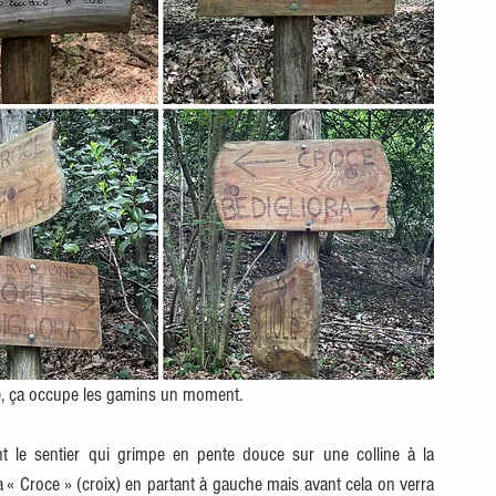
ure, ça occupe les gamins un moment.
t le sentier qui grimpe en pente douce sur une colline à la 
« Croce » (croix) en partant à gauche mais avant cela on verra 