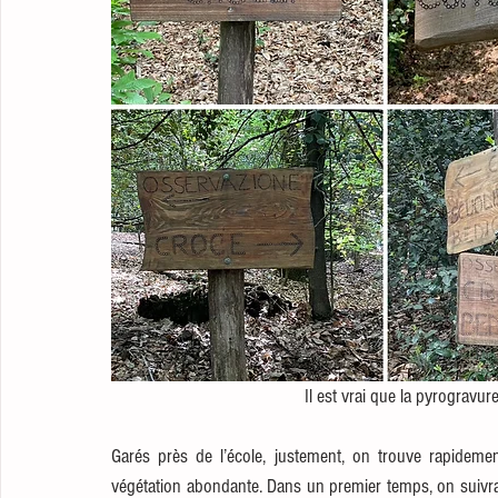
Il est vrai que la pyrograv
Garés près de l’école, justement, on trouve rapidemen
végétation abondante. Dans un premier temps, on suivra 