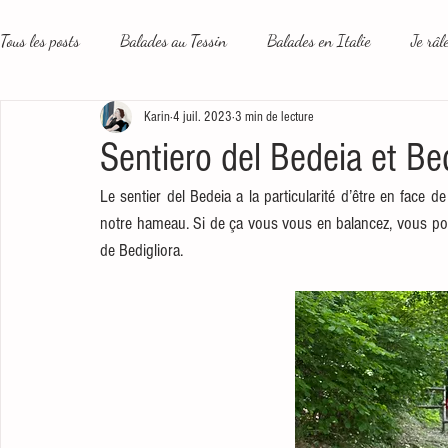
Tous les posts
Balades au Tessin
Balades en Italie
Je râl
Karin
4 juil. 2023
3 min de lecture
Le plus beau métier du monde
Un peu plus loin
Les rése
Sentiero del Bedeia et Bed
Le sentier del Bedeia a la particularité d’être en face 
notre hameau. Si de ça vous vous en balancez, vous pour
de Bedigliora.