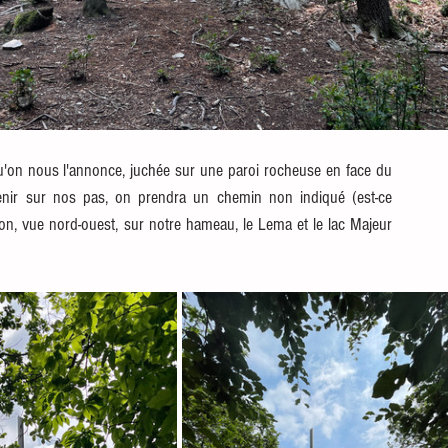
u'on nous l'annonce, juchée sur une paroi rocheuse en face du 
enir sur nos pas, on prendra un chemin non indiqué (est-ce 
ion, vue nord-ouest, sur notre hameau, le Lema et le lac Majeur 