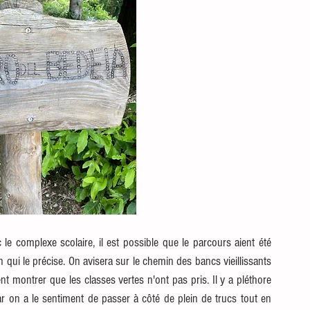
 le complexe scolaire, il est possible que le parcours aient été 
 qui le précise. On avisera sur le chemin des bancs vieillissants 
t montrer que les classes vertes n'ont pas pris. Il y a pléthore 
 on a le sentiment de passer à côté de plein de trucs tout en 