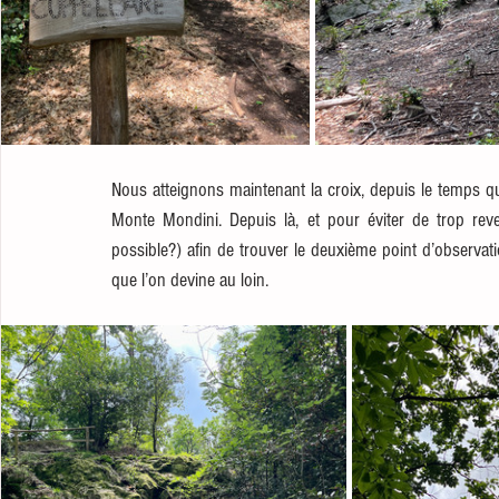
Nous atteignons maintenant la croix, depuis le temps q
Monte Mondini. Depuis là, et pour éviter de trop rev
possible?) afin de trouver le deuxième point d’observat
que l’on devine au loin. 