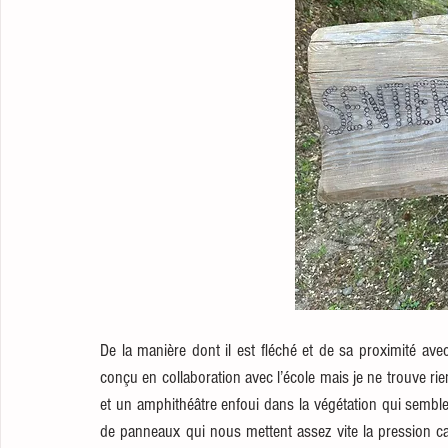
De la manière dont il est fléché et de sa proximité avec
conçu en collaboration avec l’école mais je ne trouve rien
et un amphithéâtre enfoui dans la végétation qui semblen
de panneaux qui nous mettent assez vite la pression car