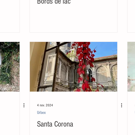
Bords de lac
4 nov. 2024
Urbex
Santa Corona