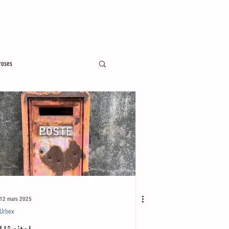
roses
12 mars 2025
Urbex