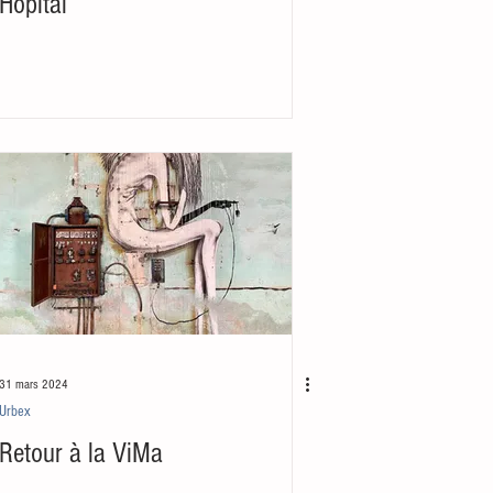
Hôpital
31 mars 2024
Urbex
Retour à la ViMa