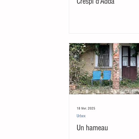
Crespi d'Adda
18 févr. 2025
Urbex
Un hameau