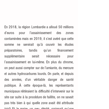
En 2018, la région Lombardie a alloué 50 millions 
d’euros pour l’assainissement des zones 
contaminées mais en 2019, il s’est avéré que cette 
somme ne servirait qu’à couvrir les études 
préparatoires, tandis qu’un financement 
supplémentaire serait nécessaire pour 
l’assainissement en lui-même. En plus du chrome, 
on peut aussi compter sur de l’amiante, du mercure 
et autres hydrocarbures lourds. On parle, et depuis 
des années, d’un véritable danger de santé 
publique. À cette époque-là, les représentants 
municipaux réitéraient la difficulté d’intervenir sur le 
site car suite à la procédure de faillite, on ne savait 
pas très bien à qui quelle zone avait été attribuée 
(sic!) Et le maire, un peu dépité, craignait qu’une 