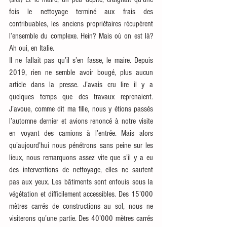
fois le nettoyage terminé aux frais des 
contribuables, les anciens propriétaires récupèrent 
l’ensemble du complexe. Hein? Mais où on est là? 
Ah oui, en Italie.
Il ne fallait pas qu’il s’en fasse, le maire. Depuis 
2019, rien ne semble avoir bougé, plus aucun 
article dans la presse. J’avais cru lire il y a 
quelques temps que des travaux reprenaient. 
J’avoue, comme dit ma fille, nous y étions passés 
l’automne dernier et avions renoncé à notre visite 
en voyant des camions à l’entrée. Mais alors 
qu’aujourd’hui nous pénétrons sans peine sur les 
lieux, nous remarquons assez vite que s’il y a eu 
des interventions de nettoyage, elles ne sautent 
pas aux yeux. Les bâtiments sont enfouis sous la 
végétation et difficilement accessibles. Des 15’000 
mètres carrés de constructions au sol, nous ne 
visiterons qu’une partie. Des 40’000 mètres carrés 