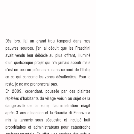
Dès lors, j’ai un grand trou temporel dans mes 
pauvres sources, j’en ai déduit que les Fraschini 
avait vendu leur débâcle au plus offrant, illuminé 
d’un quelconque projet qui n’a jamais abouti mais 
c’est un peu un pléonasme dans ce nord de l’Italie, 
en ce qui concerne les zones désaffectées. Pour le 
reste, je ne me prononcerai pas.
En 2009, cependant, poussée par des plaintes 
répétées d’habitants du village voisin au sujet de la 
dangerosité de la zone, l’administration réagit 
après 3 ans d’inaction et la Guardia di Finanza a 
mis la tannerie sous séquestre et inculpé huit 
propriétaires et administrateurs pour catastrophe 