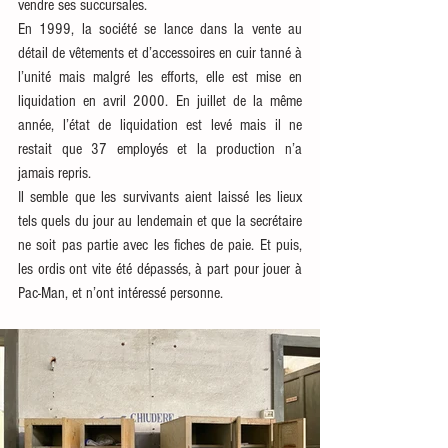
vendre ses succursales. 
En 1999, la société se lance dans la vente au 
détail de vêtements et d’accessoires en cuir tanné à 
l’unité mais malgré les efforts, elle est mise en 
liquidation en avril 2000. En juillet de la même 
année, l’état de liquidation est levé mais il ne 
restait que 37 employés et la production n’a 
jamais repris. 
Il semble que les survivants aient laissé les lieux 
tels quels du jour au lendemain et que la secrétaire 
ne soit pas partie avec les fiches de paie. Et puis, 
les ordis ont vite été dépassés, à part pour jouer à 
Pac-Man, et n’ont intéressé personne.