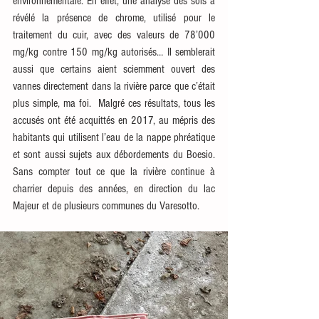
environnementale. En effet, une analyse des sols a 
révélé la présence de chrome, utilisé pour le 
traitement du cuir, avec des valeurs de 78’000 
mg/kg contre 150 mg/kg autorisés… Il semblerait 
aussi que certains aient sciemment ouvert des 
vannes directement dans la rivière parce que c’était 
plus simple, ma foi.  Malgré ces résultats, tous les 
accusés ont été acquittés en 2017, au mépris des 
habitants qui utilisent l’eau de la nappe phréatique 
et sont aussi sujets aux débordements du Boesio. 
Sans compter tout ce que la rivière continue à 
charrier depuis des années, en direction du lac 
Majeur et de plusieurs communes du Varesotto.