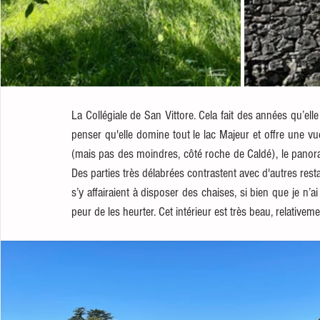
La Collégiale de San Vittore. Cela fait des années qu’elle 
penser qu'elle domine tout le lac Majeur et offre une vu
(mais pas des moindres, côté roche de Caldé), le panoram
Des parties très délabrées contrastent avec d'autres restaur
s’y affairaient à disposer des chaises, si bien que je n
peur de les heurter. Cet intérieur est très beau, relativem