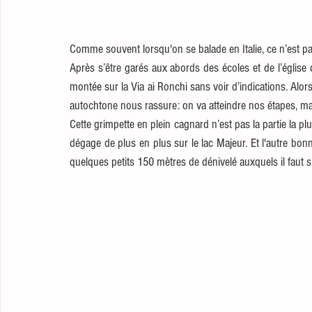
Comme souvent lorsqu'on se balade en Italie, ce n’est pas
Après s’être garés aux abords des écoles et de l’église
montée sur la Via ai Ronchi sans voir d’indications. Alo
autochtone nous rassure: on va atteindre nos étapes, ma
Cette grimpette en plein cagnard n’est pas la partie la pl
dégage de plus en plus sur le lac Majeur. Et l'autre bonn
quelques petits 150 mètres de dénivelé auxquels il faut s'