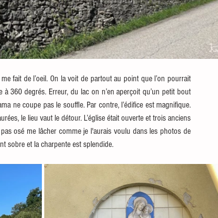
me fait de l’oeil. On la voit de partout au point que l’on pourrait 
e à 360 degrés. Erreur, du lac on n’en aperçoit qu’un petit bout 
a ne coupe pas le souffle. Par contre, l’édifice est magnifique. 
ées, le lieu vaut le détour. L’église était ouverte et trois anciens 
’ai pas osé me lâcher comme je l'aurais voulu dans les photos de 
ent sobre et la charpente est splendide.