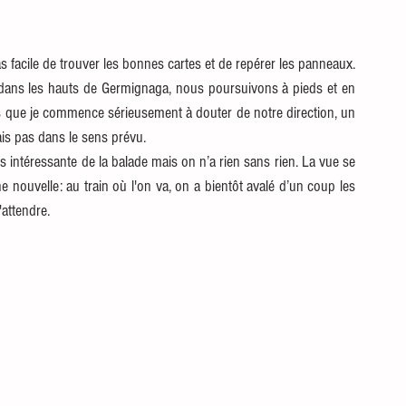
 facile de trouver les bonnes cartes et de repérer les panneaux. 
 dans les hauts de Germignaga, nous poursuivons à pieds et en 
rs que je commence sérieusement à douter de notre direction, un 
is pas dans le sens prévu. 
us intéressante de la balade mais on n’a rien sans rien. La vue se 
e nouvelle: au train où l'on va, on a bientôt avalé d’un coup les 
attendre. 