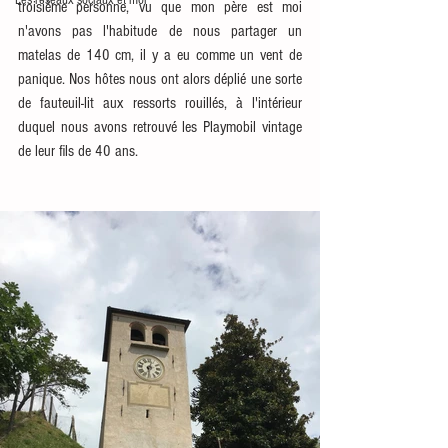
Les réseaux sociaux et moi
troisième personne, vu que mon père est moi 
n'avons pas l'habitude de nous partager un 
matelas de 140 cm, il y a eu comme un vent de 
panique. Nos hôtes nous ont alors déplié une sorte 
de fauteuil-lit aux ressorts rouillés, à l'intérieur 
duquel nous avons retrouvé les Playmobil vintage 
de leur fils de 40 ans. 