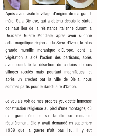
Après avoir visité le village d'origine de ma grand-
mère, Sala Biellese, qui a obtenu depuis le statut 
de haut lieu de la résistance italienne durant la 
Deuxième Guerre Mondiale, après avoir sillonné 
cette magnifique région de la Serra d'Ivrea, la plus 
grande muraille moranique d'Europe, dont la 
végétation a aidé l'action des partisans, après 
avoir constaté la désertion de certains de ces 
villages reculés mais pourtant magnifiques, et 
après un crochet par la ville de Biella, nous 
sommes partis pour le Sanctuaire d'Oropa.
Je voulais voir de mes propres yeux cette immense 
construction religieuse au pied d'une montagne, où 
ma grand-mère et sa famille se rendaient 
régulièrement. Elle y avait demandé en septembre 
1939 que la guerre n'ait pas lieu, il y eut 