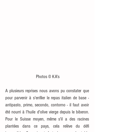
 Photos © KA's
A plusieurs reprises nous avons pu constater que 
pour parvenir à s'enfiler le repas italien de base - 
antipasto, primo, secondo, contorno - il faut avoir 
été nourri à l'huile d'olive vierge depuis le biberon. 
Pour le Suisse moyen, même s'il a des racines 
plantées dans ce pays, cela relève du défi 