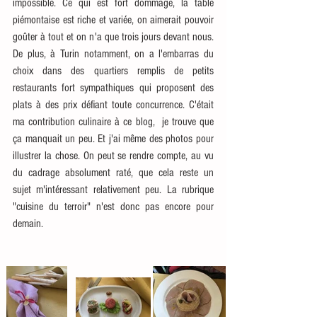
impossible. Ce qui est fort dommage, la table 
piémontaise est riche et variée, on aimerait pouvoir 
goûter à tout et on n'a que trois jours devant nous. 
De plus, à Turin notamment, on a l'embarras du 
choix dans des quartiers remplis de petits 
restaurants fort sympathiques qui proposent des 
plats à des prix défiant toute concurrence. C'était 
ma contribution culinaire à ce blog,  je trouve que 
ça manquait un peu. Et j'ai même des photos pour 
illustrer la chose. On peut se rendre compte, au vu 
du cadrage absolument raté, que cela reste un 
sujet m'intéressant relativement peu. La rubrique 
"cuisine du terroir" n'est donc pas encore pour 
demain.