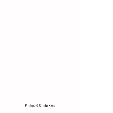
Photos © Sainte KA's 