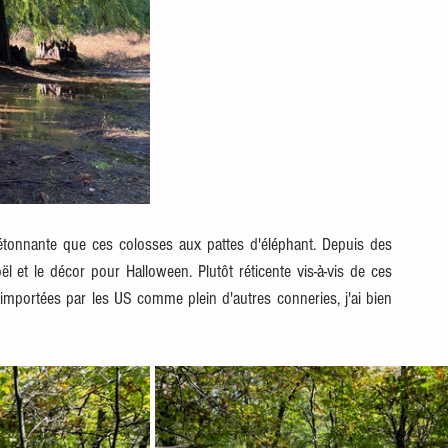
étonnante que ces colosses aux pattes d'éléphant. Depuis des 
ël et le décor pour Halloween. Plutôt réticente vis-à-vis de ces 
éimportées par les US comme plein d'autres conneries, j'ai bien 