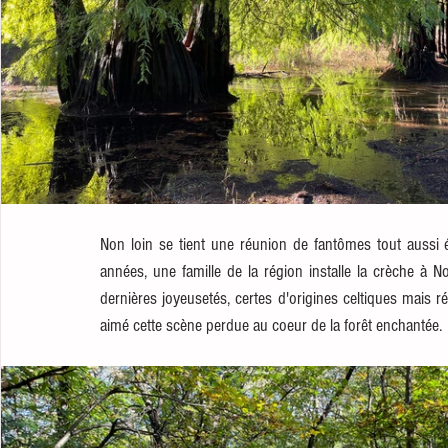
Non loin se tient une réunion de fantômes tout aussi 
années, une famille de la région installe la crèche à No
dernières joyeusetés, certes d'origines celtiques mais r
aimé cette scène perdue au coeur de la forêt enchantée.