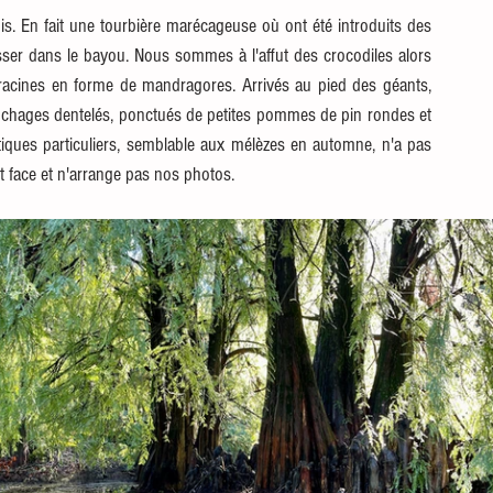
ois. En fait une tourbière marécageuse où ont été introduits des 
ser dans le bayou. Nous sommes à l'affut des crocodiles alors 
cines en forme de mandragores. Arrivés au pied des géants, 
chages dentelés, ponctués de petites pommes de pin rondes et 
tiques particuliers, semblable aux mélèzes en automne, n'a pas 
ait face et n'arrange pas nos photos.