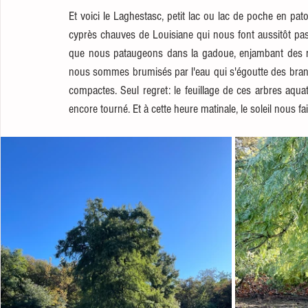
Et voici le Laghestasc, petit lac ou lac de poche en pat
cyprès chauves de Louisiane qui nous font aussitôt pas
que nous pataugeons dans la gadoue, enjambant des ra
nous sommes brumisés par l'eau qui s'égoutte des bran
compactes. Seul regret: le feuillage de ces arbres aqua
encore tourné. Et à cette heure matinale, le soleil nous f