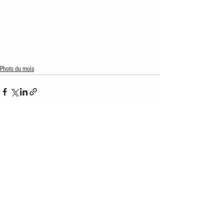
Photo du mois
Voir tout
Posts similaires