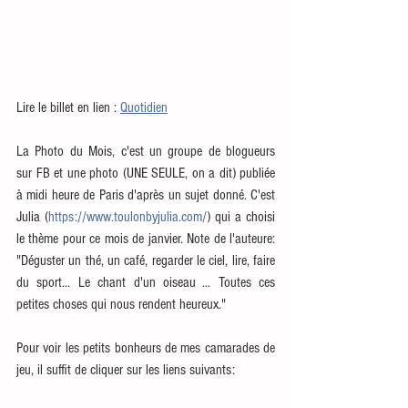
Lire le billet en lien : 
Quotidien
La Photo du Mois, c'est un groupe de blogueurs 
sur FB et une photo (UNE SEULE, on a dit) publiée 
à midi heure de Paris d'après un sujet donné. C'est 
Julia (
https://www.toulonbyjulia.com/
) qui a choisi 
le thème pour ce mois de janvier. Note de l'auteure: 
"Déguster un thé, un café, regarder le ciel, lire, faire 
du sport... Le chant d'un oiseau ... Toutes ces 
petites choses qui nous rendent heureux."
Pour voir les petits bonheurs de mes camarades de 
jeu, il suffit de cliquer sur les liens suivants: