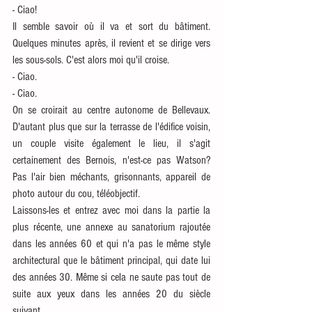
- Ciao!
Il semble savoir où il va et sort du bâtiment. 
Quelques minutes après, il revient et se dirige vers 
les sous-sols. C'est alors moi qu'il croise.
- Ciao.
- Ciao.
On se croirait au centre autonome de Bellevaux. 
D'autant plus que sur la terrasse de l'édifice voisin, 
un couple visite également le lieu, il s'agit 
certainement des Bernois, n'est-ce pas Watson? 
Pas l'air bien méchants, grisonnants, appareil de 
photo autour du cou, téléobjectif. 
Laissons-les et entrez avec moi dans la partie la 
plus récente, une annexe au sanatorium rajoutée 
dans les années 60 et qui n'a pas le même style 
architectural que le bâtiment principal, qui date lui 
des années 30. Même si cela ne saute pas tout de 
suite aux yeux dans les années 20 du siècle 
suivant.