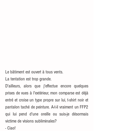
Le bâtiment est ouvert à tous vents. 
La tentation est trop grande. 
D'ailleurs, alors que j'effectue encore quelques 
prises de vues à l'extérieur, mon comparse est déjà 
entré et croise un type propre sur lui, t-shirt noir et 
pantalon taché de peinture. A-t-il vraiment un FFP2 
qui lui pend d'une oreille ou suis-je désormais 
victime de visions subliminales?
- Ciao!