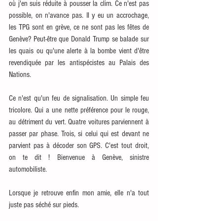
où j'en suis réduite à pousser la clim. Ce n'est pas 
possible, on n'avance pas. Il y eu un accrochage, 
les TPG sont en grève, ce ne sont pas les fêtes de 
Genève? Peut-être que Donald Trump se balade sur 
les quais ou qu'une alerte à la bombe vient d'être 
revendiquée par les antispécistes au Palais des 
Nations. 
Ce n'est qu'un feu de signalisation. Un simple feu 
tricolore. Qui a une nette préférence pour le rouge, 
au détriment du vert. Quatre voitures parviennent à 
passer par phase. Trois, si celui qui est devant ne 
parvient pas à décoder son GPS. C'est tout droit, 
on te dit ! Bienvenue à Genève, sinistre 
automobiliste.
Lorsque je retrouve enfin mon amie, elle n'a tout 
juste pas séché sur pieds. 