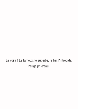
 Le voilà ! Le fameux, le superbe, le fier, l'intrépide, 
l'érigé jet d'eau.