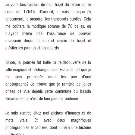
Je vous fais cadeau de mon trajet du retour sur le 
coup de 17h45. D'accord, je sais, lorsque j'y 
retournerai, je prendrai les transports publics. Cela 
me coûtera la modique somme de 70 balles, en 
n'ayant même pas l'assurance de pouvoir 
m'asseoir durant l'heure et demie du trajet et 
d'éviter les pannes et les retards.
Sinon, la journée fut belle, la re-découverte de la 
ville magique et l'échange riche. Est-ce le fait que je 
me sois promenée dans les pas d'une 
photographe? Je trouve que je ramène de jolies 
prises de vue depuis cette commune du bassin 
lémanique qui n'est de loin pas ma préférée. 
Je suis rentrée chez moi pleines d'images et de 
mots vrais. Et avec deux magnifiques 
photographies encadrées, dont l'une a une histoire 
particulière. 