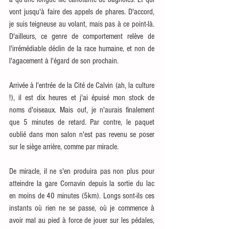
vont jusqu'à faire des appels de phares. D'accord, 
je suis teigneuse au volant, mais pas à ce point-là. 
D'ailleurs, ce genre de comportement relève de 
l'irrémédiable déclin de la race humaine, et non de 
l'agacement à l'égard de son prochain. 
Arrivée à l'entrée de la Cité de Calvin (ah, la culture 
!), il est dix heures et j'ai épuisé mon stock de 
noms d'oiseaux. Mais ouf, je n'aurais finalement 
que 5 minutes de retard. Par contre, le paquet 
oublié dans mon salon n'est pas revenu se poser 
sur le siège arrière, comme par miracle. 
De miracle, il ne s'en produira pas non plus pour 
atteindre la gare Cornavin depuis la sortie du lac 
en moins de 40 minutes (5km). Longs sont-ils ces 
instants où rien ne se passe, où je commence à 
avoir mal au pied à force de jouer sur les pédales, 