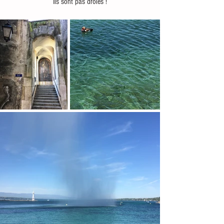
 Ils sont pas drôles ! 