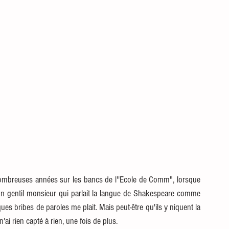
 nombreuses années sur les bancs de l''Ecole de Comm", lorsque 
un gentil monsieur qui parlait la langue de Shakespeare comme 
s bribes de paroles me plait. Mais peut-être qu'ils y niquent la 
'ai rien capté à rien, une fois de plus. 