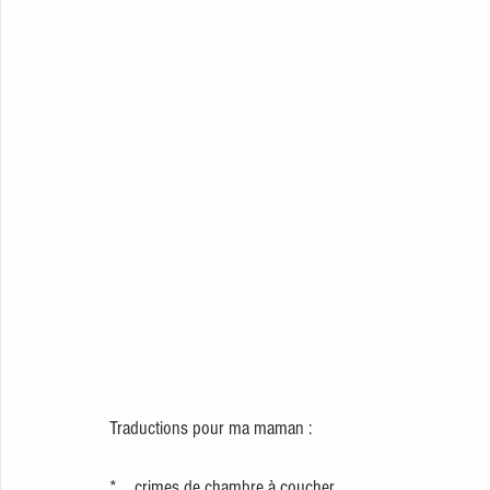
Traductions pour ma maman :
*    crimes de chambre à coucher