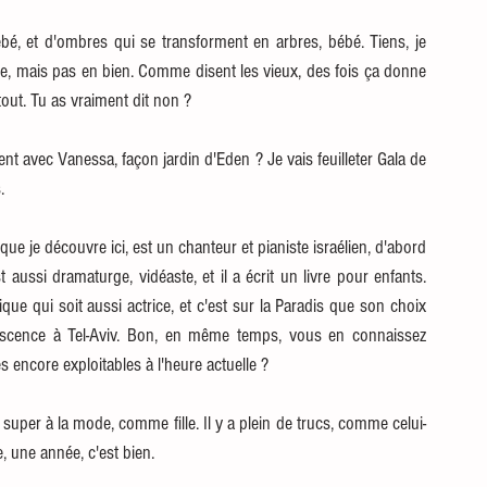
bébé, et d'ombres qui se transforment en arbres, bébé. Tiens, je 
ue, mais pas en bien. Comme disent les vieux, des fois ça donne 
out. Tu as vraiment dit non ? 
ent avec Vanessa, façon jardin d'Eden ? Je vais feuilleter Gala de 
. 
 que je découvre ici, est un chanteur et pianiste israélien, d'abord 
aussi dramaturge, vidéaste, et il a écrit un livre pour enfants. 
ue qui soit aussi actrice, et c'est sur la Paradis que son choix 
lescence à Tel-Aviv. Bon, en même temps, vous en connaissez 
 encore exploitables à l'heure actuelle ? 
is super à la mode, comme fille. Il y a plein de trucs, comme celui-
, une année, c'est bien. 