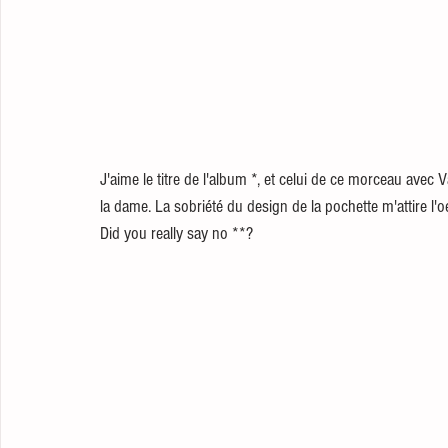
J'aime le titre de l'album *, et celui de ce morceau avec 
la dame. La sobriété du design de la pochette m'attire l'o
Did you really say no **? 