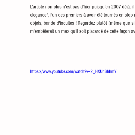
L'artiste non plus n'est pas d'hier puisqu'en 2007 déjà, 
elegance", l'un des premiers à avoir été tournés en stop 
objets, bande d'incultes ! Regardez plutôt (même que si 
m'embêterait un max qu'il soit placardé de cette façon a
https://www.youtube.com/watch?v=2_HXUhShhmY