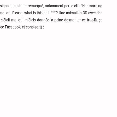
il signait un album remarqué, notamment par le clip "Her morning 
motion. Please, what is this shit ***? Une animation 3D avec des 
c'était moi qui m'étais donnée la peine de monter ce truc-là, ça 
vec Facebook et cons-sort) : 