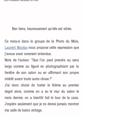
Les réseaux sociaux et moi
Ben tiens, heureusement qu'elle est vitrée.
Ce mois-ci dans le groupe de la Photo du Mois, 
Laurent Nicolas
 nous propose cette expression que 
j'avoue avoir rarement entendue. 
Note de l'auteur: "Que l'on peut prendre au sens 
large comme au figuré en photographiant par la 
fenêtre de son salon ou en affirmant son propre 
intérêt avant toute autre chose !"
J'ai donc choisi de traiter le thème au premier 
degré ainsi, comme on a eu le mur du salon le 
mois dernier, on a bientôt fait le tour de la casa. 
J'espère seulement que je ne devrai jamais montrer 
ma salle de bains vintage.