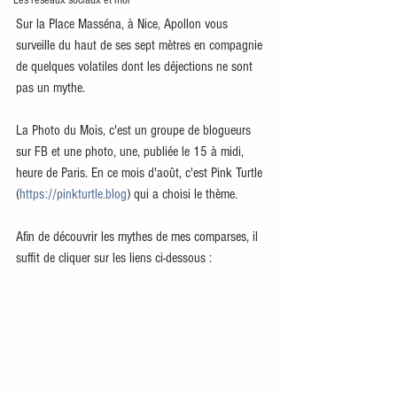
Les réseaux sociaux et moi
Sur la Place Masséna, à Nice, Apollon vous 
surveille du haut de ses sept mètres en compagnie 
de quelques volatiles dont les déjections ne sont 
pas un mythe.
La Photo du Mois, c'est un groupe de blogueurs 
sur FB et une photo, une, publiée le 15 à midi, 
heure de Paris. En ce mois d'août, c'est Pink Turtle 
(
https://pinkturtle.blog
) qui a choisi le thème.
Afin de découvrir les mythes de mes comparses, il 
suffit de cliquer sur les liens ci-dessous : 