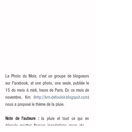
La Photo du Mois, c'est un groupe de blogueurs 
sur Facebook, et une photo, une seule, publiée le 
15 du mois à midi, heure de Paris. En ce mois de 
novembre, Krn (
http://krn-defouloir.blogspot.com
) 
nous a proposé le thème de la pluie. 
Note de l'auteure : 
la pluie et tout ce qui en 
découle, gouttes, flaques, inondations, crues, etc.