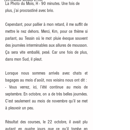
Les réseaux sociaux et moi
La Photo du Mois, H - 90 minutes. Une fois de 
plus, j’ai procrastiné avec brio.
Cependant, pour pallier à mon retard, il me suffit de 
mettre le nez dehors. Merci, Krn, pour ce thème si 
parlant, au Tessin où le mot pluie évoque souvent 
des journées interminables aux allures de mousson. 
Ça sera vite emballé, pesé. Car une fois de plus, 
dans mon Sud, il pleut. 
Lorsque nous sommes arrivés avec chats et 
bagages au mois d’août, nos voisins nous ont dit :
- Vous verrez, ici, l’été continue au mois de 
septembre. En octobre, on a de très belles journées. 
C’est seulement au mois de novembre qu’il se met 
à pleuvoir un peu.  
Résultat des courses, le 22 octobre, il avait plu 
autant en quatre jours que ce qu’il tombe en 