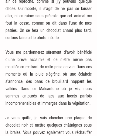
air de reproche, comme si j'y pouvais quelque 
chose. Qu’importe, il s’agit de ne pas se laisser 
aller, ni entraîner sous prétexte que cet animal me 
fout la cosse, comme on dit dans l'une de mes 
patries. On se fera un chocolat chaud plus tard, 
sortons faire cette photo inédite.
Vous me pardonnerez sûrement d'avoir bénéficié 
d'une brève accalmie et de n'être même pas 
mouillée en rentrant de cette prise de vue. Dans ces 
moments où la pluie s'égrène, où une éclaircie 
s'annonce, des bans de brouillard nappent les 
vallées. Dans ce Malcantone où je vis, nous 
sommes entourés de lacs aux lacets parfois 
incompréhensibles et immergés dans la végétation.
Je vous quitte, je vais chercher une plaque de 
chocolat noir et mettre quelques châtaignes sous 
la braise. Vous pouvez également vous réchauffer 