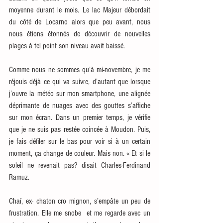
moyenne durant le mois. Le lac Majeur débordait 
du côté de Locarno alors que peu avant, nous 
nous étions étonnés de découvrir de nouvelles 
plages à tel point son niveau avait baissé. 
Comme nous ne sommes qu’à mi-novembre, je me 
réjouis déjà ce qui va suivre, d’autant que lorsque 
j’ouvre la météo sur mon smartphone, une alignée 
déprimante de nuages avec des gouttes s’affiche 
sur mon écran. Dans un premier temps, je vérifie 
que je ne suis pas restée coincée à Moudon. Puis, 
je fais défiler sur le bas pour voir si à un certain 
moment, ça change de couleur. Mais non. « Et si le 
soleil ne revenait pas? disait Charles-Ferdinand 
Ramuz.
Chaï, ex- chaton cro mignon, s’empâte un peu de 
frustration. Elle me snobe  et me regarde avec un 