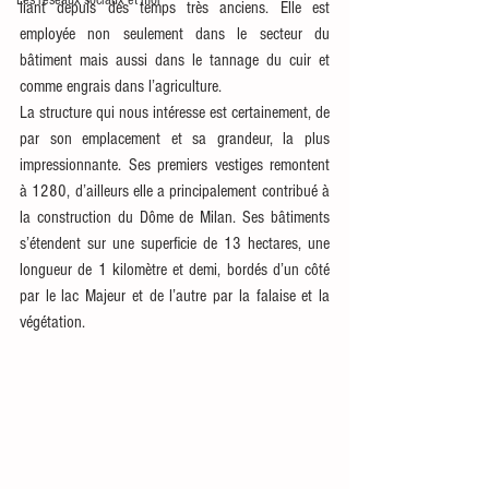
Les réseaux sociaux et moi
liant depuis des temps très anciens. Elle est 
employée non seulement dans le secteur du 
bâtiment mais aussi dans le tannage du cuir et 
comme engrais dans l’agriculture.
La structure qui nous intéresse est certainement, de 
par son emplacement et sa grandeur, la plus 
impressionnante. Ses premiers vestiges remontent 
à 1280, d’ailleurs elle a principalement contribué à 
la construction du Dôme de Milan. Ses bâtiments 
s’étendent sur une superficie de 13 hectares, une 
longueur de 1 kilomètre et demi, bordés d’un côté 
par le lac Majeur et de l’autre par la falaise et la 
végétation.