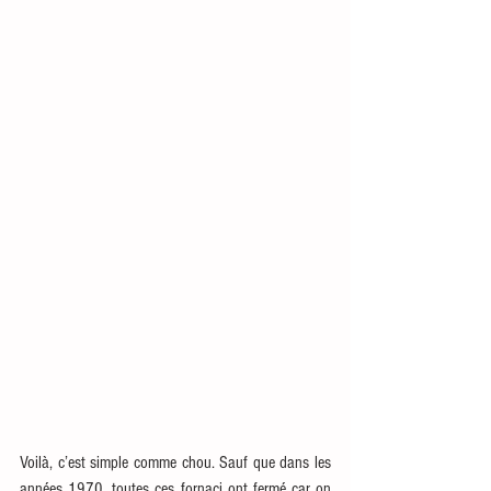
Voilà, c’est simple comme chou. Sauf que dans les 
années 1970, toutes ces fornaci ont fermé car on 