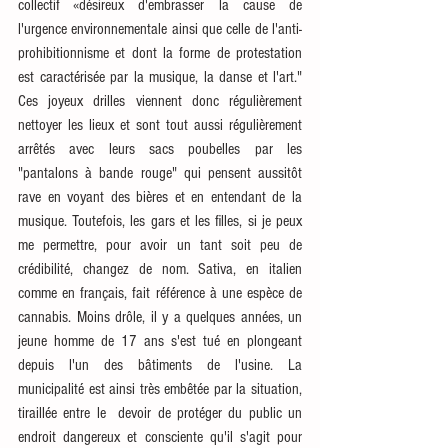
collectif «désireux d'embrasser la cause de 
l'urgence environnementale ainsi que celle de l'anti-
prohibitionnisme et dont la forme de protestation 
est caractérisée par la musique, la danse et l'art." 
Ces joyeux drilles viennent donc régulièrement 
nettoyer les lieux et sont tout aussi régulièrement 
arrêtés avec leurs sacs poubelles par les 
"pantalons à bande rouge" qui pensent aussitôt 
rave en voyant des bières et en entendant de la 
musique. Toutefois, les gars et les filles, si je peux 
me permettre, pour avoir un tant soit peu de 
crédibilité, changez de nom. Sativa, en italien 
comme en français, fait référence à une espèce de 
cannabis. Moins drôle, il y a quelques années, un 
jeune homme de 17 ans s'est tué en plongeant 
depuis l'un des bâtiments de l'usine. La 
municipalité est ainsi très embêtée par la situation, 
tiraillée entre le  devoir de protéger du public un 
endroit dangereux et consciente qu'il s'agit pour 