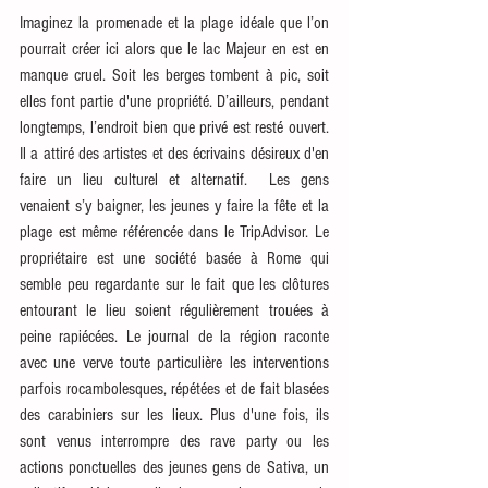
Imaginez la promenade et la plage idéale que l’on 
pourrait créer ici alors que le lac Majeur en est en 
manque cruel. Soit les berges tombent à pic, soit 
elles font partie d'une propriété. D’ailleurs, pendant 
longtemps, l’endroit bien que privé est resté ouvert. 
Il a attiré des artistes et des écrivains désireux d'en 
faire un lieu culturel et alternatif.  Les gens 
venaient s’y baigner, les jeunes y faire la fête et la 
plage est même référencée dans le TripAdvisor. Le 
propriétaire est une société basée à Rome qui 
semble peu regardante sur le fait que les clôtures 
entourant le lieu soient régulièrement trouées à 
peine rapiécées. Le journal de la région raconte 
avec une verve toute particulière les interventions 
parfois rocambolesques, répétées et de fait blasées 
des carabiniers sur les lieux. Plus d'une fois, ils 
sont venus interrompre des rave party ou les 
actions ponctuelles des jeunes gens de Sativa, un 