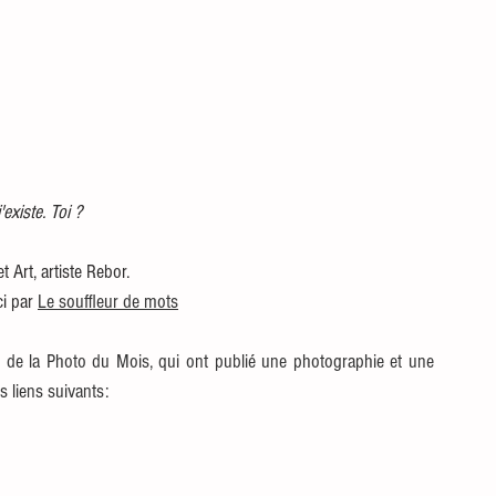
'existe. Toi ?
 Art, artiste Rebor.
i par 
Le souffleur de mots
s de la Photo du Mois, qui ont publié une photographie et une 
es liens suivants: