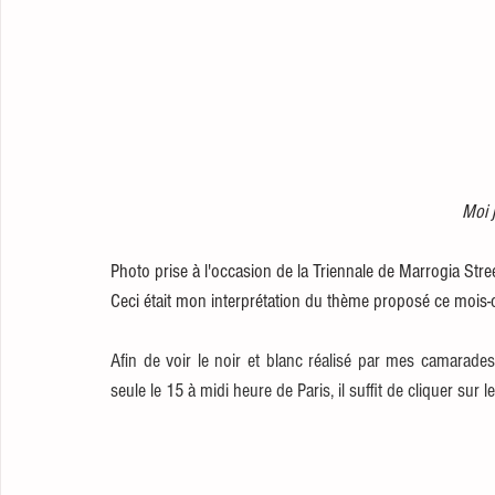
Moi j
Photo prise à l'occasion de la Triennale de Marrogia Street
Ceci était mon interprétation du thème proposé ce mois-c
Afin de voir le noir et blanc réalisé par mes camarade
seule le 15 à midi heure de Paris, il suffit de cliquer sur l