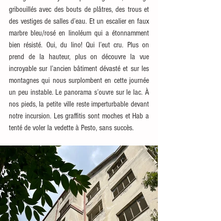
gribouillés avec des bouts de plâtres, des trous et 
des vestiges de salles d’eau. Et un escalier en faux 
marbre bleu/rosé en linoléum qui a étonnamment 
bien résisté. Oui, du lino! Qui l’eut cru. Plus on 
prend de la hauteur, plus on découvre la vue 
incroyable sur l’ancien bâtiment dévasté et sur les 
montagnes qui nous surplombent en cette journée 
un peu instable. Le panorama s’ouvre sur le lac. À 
nos pieds, la petite ville reste imperturbable devant 
notre incursion. Les graffitis sont moches et Hab a 
tenté de voler la vedette à Pesto, sans succès. 