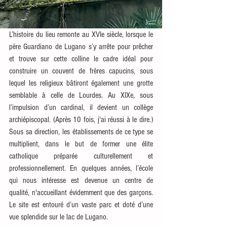
L’histoire du lieu remonte au XVIe siècle, lorsque le 
père Guardiano de Lugano s’y arrête pour prêcher 
et trouve sur cette colline le cadre idéal pour 
construire un couvent de frères capucins, sous 
lequel les religieux bâtiront également une grotte 
semblable à celle de Lourdes. Au XIXe, sous 
l’impulsion d’un cardinal, il devient un collège 
archiépiscopal. (Après 10 fois, j'ai réussi à le dire.) 
Sous sa direction, les établissements de ce type se 
multiplient, dans le but de former une élite 
catholique préparée culturellement et 
professionnellement. En quelques années, l’école 
qui nous intéresse est devenue un centre de 
qualité, n'accueillant évidemment que des garçons. 
Le site est entouré d’un vaste parc et doté d’une 
vue splendide sur le lac de Lugano. 