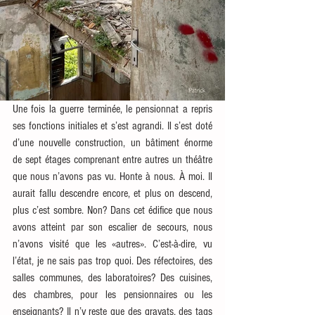
Une fois la guerre terminée, le pensionnat a repris 
ses fonctions initiales et s’est agrandi. Il s’est doté 
d’une nouvelle construction, un bâtiment énorme 
de sept étages comprenant entre autres un théâtre 
que nous n’avons pas vu. Honte à nous. À moi. Il 
aurait fallu descendre encore, et plus on descend, 
plus c’est sombre. Non? Dans cet édifice que nous 
avons atteint par son escalier de secours, nous 
n’avons visité que les «autres». C’est-à-dire, vu 
l’état, je ne sais pas trop quoi. Des réfectoires, des 
salles communes, des laboratoires? Des cuisines, 
des chambres, pour les pensionnaires ou les 
enseignants? Il n’y reste que des gravats, des tags 