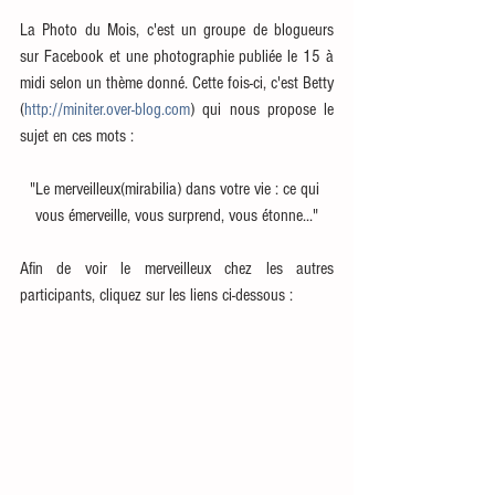
La Photo du Mois, c'est un groupe de blogueurs 
sur Facebook et une photographie publiée le 15 à 
midi selon un thème donné. Cette fois-ci, c'est Betty 
(
http://miniter.over-blog.com
) qui nous propose le 
sujet en ces mots : 
"Le merveilleux(mirabilia) dans votre vie : ce qui 
vous émerveille, vous surprend, vous étonne..."
Afin de voir le merveilleux chez les autres 
participants, cliquez sur les liens ci-dessous : 