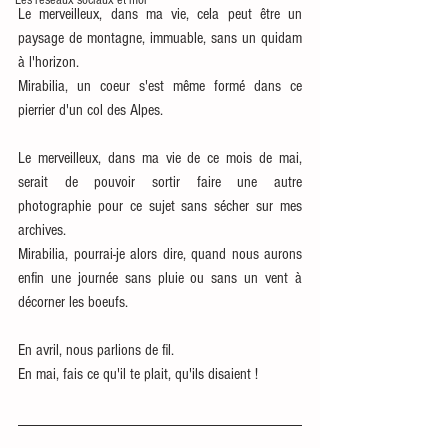
Les réseaux sociaux et moi
Le merveilleux, dans ma vie, cela peut être un 
paysage de montagne, immuable, sans un quidam 
à l'horizon. 
Mirabilia, un coeur s'est même formé dans ce 
pierrier d'un col des Alpes. 
Le merveilleux, dans ma vie de ce mois de mai, 
serait de pouvoir sortir faire une autre 
photographie pour ce sujet sans sécher sur mes 
archives.
Mirabilia, pourrai-je alors dire, quand nous aurons 
enfin une journée sans pluie ou sans un vent à 
décorner les boeufs.
En avril, nous parlions de fil. 
En mai, fais ce qu'il te plait, qu'ils disaient !