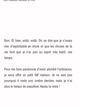
Les réseaux sociaux et moi
Bon. Et bien, voilà, voilà. On va dire que je n'avais 
rien d'exploitable en stock et que les choses de la 
vie font que je n'ai pas un esprit très festif, ces 
temps.
Pour me faire pardonner d'avoir plombé l'ambiance, 
je vous offre un petit GIF maison. Je ne sais pas 
pourquoi il reste une ombre derrière, mais je n'ai 
plus le temps de peaufiner. Hasta la vista !