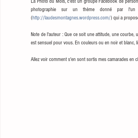
La Photo du Mois, c'est un groupe Facebook de personnes
photographie sur un thème donné par l'un 
(
http://laudesmontagnes.wordpress.com/
) qui a propos
Note de l'auteur : Que ce soit une attitude, une courbe, 
est sensuel pour vous. En couleurs ou en noir et blanc, l
Allez voir comment s'en sont sortis mes camarades en cli