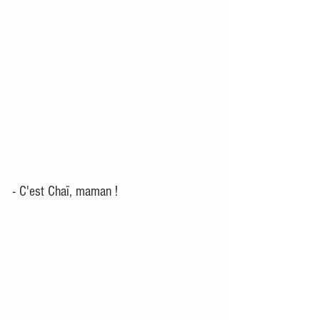
- C'est Chaï, maman ! 