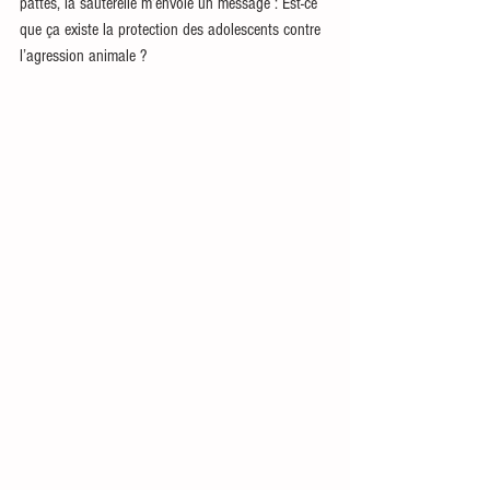
pattes, la sauterelle m’envoie un message : Est-ce 
que ça existe la protection des adolescents contre 
l’agression animale ?