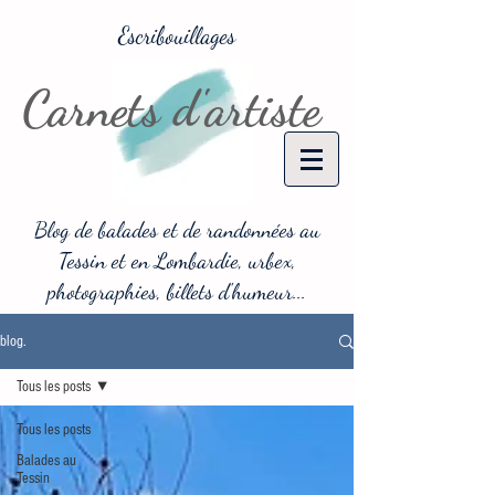
Escribouillages
Carnets d'artiste
Blog de balades et de randonnées au
Tessin et en Lombardie, urbex,
photographies, billets d'humeur...
blog.
Tous les posts
Tous les posts
Balades au
Tessin