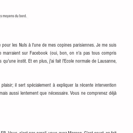
es moyens du bord.
re pour les Nuls à l'une de mes copines parisiennes. Je me suis 
 marraient sur Facebook (oui, bon, on n'a pas tous compris 
 qu'une instit. Et en plus, j'ai fait l'Ecole normale de Lausanne, 
laisir; il sert spécialement à expliquer la récente intervention 
 mais aussi lentement que nécessaire. Vous ne comprenez déjà 