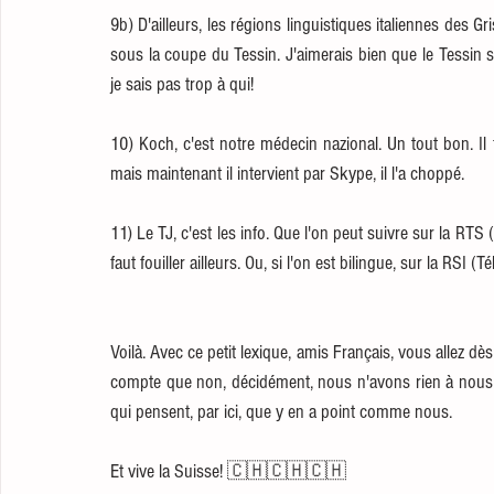
9b) D'ailleurs, les régions linguistiques italiennes des 
sous la coupe du Tessin. J'aimerais bien que le Tessin s
je sais pas trop à qui!
10) Koch, c'est notre médecin nazional. Un tout bon. Il 
mais maintenant il intervient par Skype, il l'a choppé. 
11) Le TJ, c'est les info. Que l'on peut suivre sur la RTS
faut fouiller ailleurs. Ou, si l'on est bilingue, sur la RSI 
Voilà. Avec ce petit lexique, amis Français, vous allez dès
compte que non, décidément, nous n'avons rien à nous en
qui pensent, par ici, que y en a point comme nous. 
Et vive la Suisse! 🇨🇭
🇨🇭🇨🇭