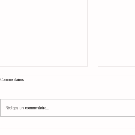
Commentaires
Robert le Cerf
Derniers musées
Rédigez un commentaire...