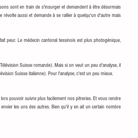
Grisons sont en train de s'insurger et demandent à être désormais 
e révolte aussi et demande à se rallier à quelqu'un d'autre mais 
fait peur. Le médecin cantonal tessinois est plus photogénique, 
 (Télévision Suisse romande). Mais si on veut un peu d'analyse, il 
(Télévision Suisse italienne). Pour l'analyse, c'est un peu mieux. 
 lors pouvoir suivre plus facilement nos pitreries. Et vous rendre 
vier les uns des autres. Bien qu'il y en ait un certain nombre 