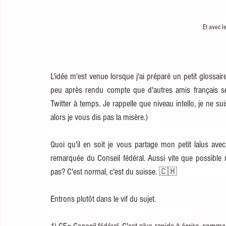
Et avec l
L'idée m'est venue lorsque j'ai préparé un petit glossai
peu après rendu compte que d'autres amis français se
Twitter à temps. Je rappelle que niveau intello, je ne suis
alors je vous dis pas la misère.) 
Quoi qu'il en soit je vous partage mon petit laïus avec p
remarquée du Conseil fédéral. Aussi vite que possible
pas? C'est normal, c'est du suisse. 🇨🇭
Entrons plutôt dans le vif du sujet. 