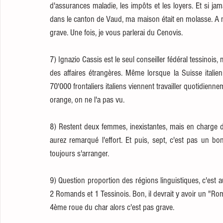
d'assurances maladie, les impôts et les loyers. Et si jama
dans le canton de Vaud, ma maison était en molasse. A n
grave. Une fois, je vous parlerai du Cenovis.
7) Ignazio Cassis est le seul conseiller fédéral tessinois,
des affaires étrangères. Même lorsque la Suisse italien
70'000 frontaliers italiens viennent travailler quotidienne
orange, on ne l'a pas vu. 
8) Restent deux femmes, inexistantes, mais en charge 
aurez remarqué l'effort. Et puis, sept, c'est pas un b
toujours s'arranger.
9) Question proportion des régions linguistiques, c'est au
2 Romands et 1 Tessinois. Bon, il devrait y avoir un "Rom
4ème roue du char alors c'est pas grave. 