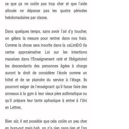
ce que ça ne coûte pas trop cher et que l’aide 
allouée ne dépasse pas les quatre périodes 
hebdomadaires par classe. 
Dans quelques temps, sans avoir l’air d’y toucher, 
on gèlera la mesure pour rentrer dans nos frais. 
Comme la chose sera inscrite dans la caLimErO (la 
certes approximative Loi sur les intentions 
massives dans l'Enseignement raté et Obligatoire)  
les descendants des personnes âgées à charge 
auront le droit de considérer l’école comme un 
hôtel et de se plaindre du service à l’étage. Ils 
pourront exiger de l’enseignant qu’il fasse faire des 
anneaux à la gym à leur vieux père asthmatique ou 
qu’il prépare leur tante aphasique à entrer à l’Uni 
en Lettres.
Bien sûr, il est possible que cela coûte un peu cher 
en burn-out mais bah, on n'a rien sans rien et l'on 