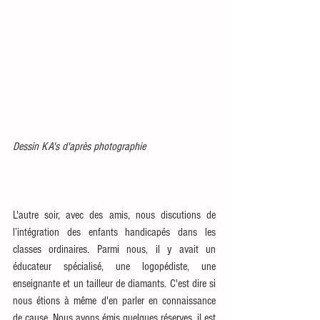
Dessin KA's d'après photographie
L'autre soir, avec des amis, nous discutions de 
l’intégration des enfants handicapés dans les 
classes ordinaires. Parmi nous, il y avait un 
éducateur spécialisé, une logopédiste, une 
enseignante et un tailleur de diamants. C'est dire si 
nous étions à même d'en parler en connaissance 
de cause. Nous avons émis quelques réserves, il est 