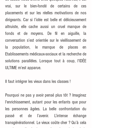
vrai, sur le bien-fondé de certains de ces 
placements et sur les réelles motivations de nos 
dirigeants. Car si l’idée est belle et délicieusement 
altruiste, elle cache aussi un cruel manque de 
fonds et de moyens. De fil en aiguille, la 
conversation s’est orientée sur le vieillissement de 
la population, le manque de places en 
Etablissements médicaux-sociaux et la recherche de 
solutions parallèles. Lorsque tout à coup, l'IDÉE 
ULTIME m’est apparue.
Il faut intégrer les vieux dans les classes ! 
Pourquoi ne pas y avoir pensé plus tôt ? Imaginez 
l'enrichissement, autant pour les enfants que pour 
les personnes âgées. La belle confrontation du 
passé et de l’avenir. L’intense échange 
transgénérationnel. Le vieux coûte cher ? Qu’à cela 