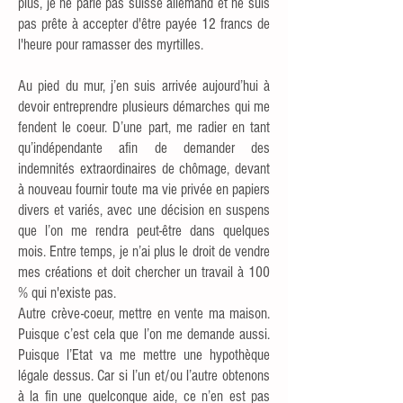
plus, je ne parle pas suisse allemand et ne suis
pas prête à accepter d'être payée 12 francs de
l'heure pour ramasser des myrtilles.
Au pied du mur, j’en suis arrivée aujourd’hui à
devoir entreprendre plusieurs démarches qui me
fendent le coeur. D’une part, me radier en tant
qu’indépendante afin de demander des
indemnités extraordinaires de chômage, devant
à nouveau fournir toute ma vie privée en papiers
divers et variés, avec une décision en suspens
que l’on me rendra peut-être dans quelques
mois. Entre temps, je n’ai plus le droit de vendre
mes créations et doit chercher un travail à 100
% qui n'existe pas.
Autre crève-coeur, mettre en vente ma maison.
Puisque c’est cela que l’on me demande aussi.
Puisque l’Etat va me mettre une hypothèque
légale dessus. Car si l’un et/ou l’autre obtenons
à la fin une quelconque aide, ce n’en est pas