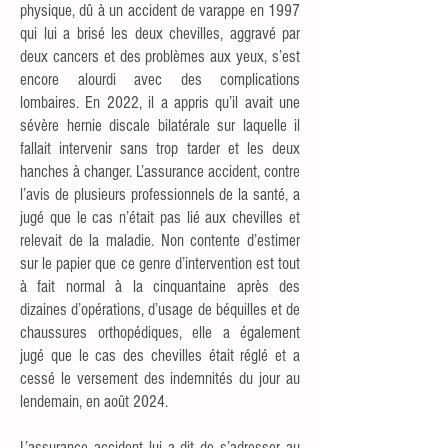
physique, dû à un accident de varappe en 1997
qui lui a brisé les deux chevilles, aggravé par
deux cancers et des problèmes aux yeux, s’est
encore alourdi avec des complications
lombaires. En 2022, il a appris qu’il avait une
sévère hernie discale bilatérale sur laquelle il
fallait intervenir sans trop tarder et les deux
hanches à changer. L’assurance accident, contre
l’avis de plusieurs professionnels de la santé, a
jugé que le cas n’était pas lié aux chevilles et
relevait de la maladie. Non contente d’estimer
sur le papier que ce genre d’intervention est tout
à fait normal à la cinquantaine après des
dizaines d’opérations, d’usage de béquilles et de
chaussures orthopédiques, elle a également
jugé que le cas des chevilles était réglé et a
cessé le versement des indemnités du jour au
lendemain, en août 2024.
L’assurance accident lui a dit de s’adresser au