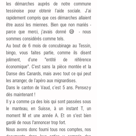
les démarches auprès de notre commune
tessinoise pour obtenir l’aide sociale. J’ai
rapidement compris que ces démarches allaient
être aussi les miennes. Bien que non mariés -
parce que merci, j’avais donné 😅 - nous
sommes considérés comme tels.
Au bout de 6 mois de concubinage au Tessin,
bingo, vous faites partie, comme ils disent
joliment, d’une "entité de référence
économique". C’est sans la pièce montée et la
Danse des Canards, mais avec tout ce qui peut
les arranger, de l’apéro aux mignardises.
Dans le canton de Vaud, c’est 5 ans. Pensez-y
dès maintenant !
Il y a comme ça des lois qui sont passées sous
le manteau, en Suisse, à un instant T, un
moment M et une année A. Et on s'est bien
gardé de nous l'annoncer trop fort.
Nous avons donc fourni tous nos comptes, nos