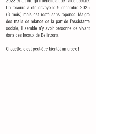
2023 et ait cru qu’il bénéficiait de l’aide sociale.
Un recours a été envoyé le 9 décembre 2025
(3 mois) mais est resté sans réponse. Malgré
des mails de relance de la part de l’assistante
sociale, il semble n’y avoir personne de vivant
dans ces locaux de Bellinzona.
Chouette, c’est peut-être bientôt un urbex !