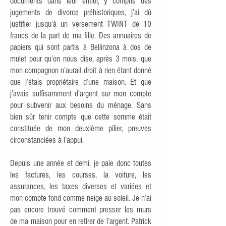
documents dans leur entier, y compris des
jugements de divorce préhistoriques, j’ai dû
justifier jusqu’à un versement TWINT de 10
francs de la part de ma fille. Des annuaires de
papiers qui sont partis à Bellinzona à dos de
mulet pour qu’on nous dise, après 3 mois, que
mon compagnon n’aurait droit à rien étant donné
que j’étais propriétaire d’une maison. Et que
j’avais suffisamment d’argent sur mon compte
pour subvenir aux besoins du ménage. Sans
bien sûr tenir compte que cette somme était
constituée de mon deuxième pilier, preuves
circonstanciées à l’appui.
Depuis une année et demi, je paie donc toutes
les factures, les courses, la voiture, les
assurances, les taxes diverses et variées et
mon compte fond comme neige au soleil. Je n’ai
pas encore trouvé comment presser les murs
de ma maison pour en retirer de l’argent. Patrick