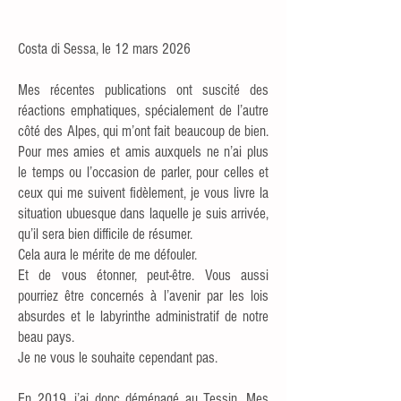
Costa di Sessa, le 12 mars 2026
Mes récentes publications ont suscité des
réactions emphatiques, spécialement de l’autre
côté des Alpes, qui m’ont fait beaucoup de bien.
Pour mes amies et amis auxquels ne n’ai plus
le temps
ou l’occasion de parler, pour celles et
ceux qui me suivent fidèlement, je vous livre la
situation ubuesque dans laquelle je suis arrivée,
qu’il sera bien difficile de résumer.
Cela aura le mérite de me défouler.
Et de vous étonner, peut-être. Vous aussi
pourriez être concernés à l’avenir par les lois
absurdes et le labyrinthe administratif de notre
beau pays.
Je ne vous le souhaite cependant pas.
En 2019, j’ai donc déménagé au Tessin. Mes