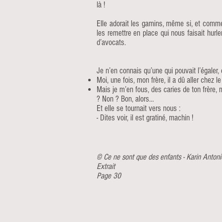
là !
Elle adorait les gamins, même si, et comme 
les remettre en place qui nous faisait hurler
d’avocats.
Je n’en connais qu’une qui pouvait l’égaler,
Moi, une fois, mon frère, il a dû aller chez l
Mais je m’en fous, des caries de ton frère, 
? Non ? Bon, alors…
Et elle se tournait vers nous :
- Dites voir, il est gratiné, machin !
© Ce ne sont que des enfants - Karin Antonie
Extrait
Page 30