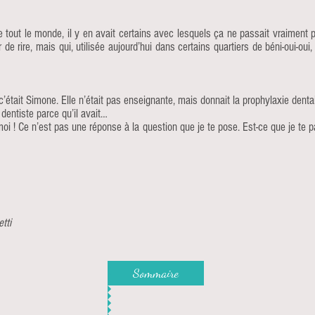
tout le monde, il y en avait certains avec lesquels ça ne passait vraiment pa
 de rire, mais qui, utilisée aujourd’hui dans certains quartiers de béni-oui-oui, 
 c’était Simone. Elle n’était pas enseignante, mais donnait la prophylaxie den
e dentiste parce qu’il avait…
moi ! Ce n’est pas une réponse à la question que je te pose. Est-ce que je te 
tti
Sommaire