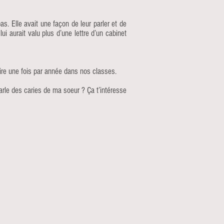
s. Elle avait une façon de leur parler et de
lui aurait valu plus d’une lettre d’un cabinet
taire une fois par année dans nos classes.
parle des caries de ma soeur ? Ça t’intéresse