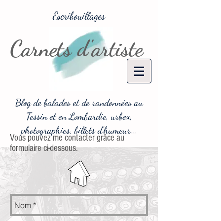
Escribouillages
Carnets d'artiste
Blog de balades et de randonnées au
Tessin et en Lombardie, urbex,
photographies, billets d'humeur...
Vous pouvez me contacter grâce au
formulaire ci-dessous.