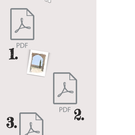
1.
2.
3.