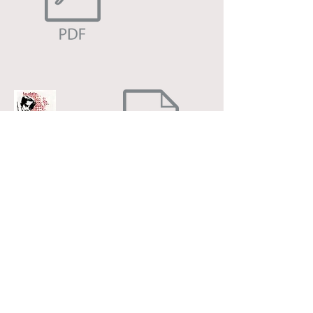
4.
5.