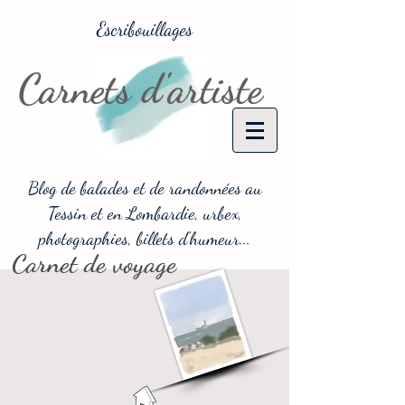
Escribouillages
Carnets d'artiste
Blog de balades et de randonnées au
Tessin et en Lombardie, urbex,
photographies, billets d'humeur...
Carnet de voyage